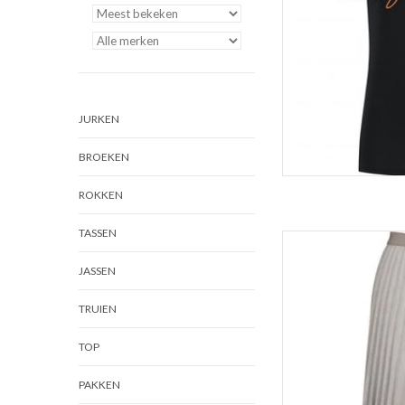
JURKEN
BROEKEN
ROKKEN
TASSEN
P
Wi
JASSEN
Color:
TOEVOEGEN 
TRUIEN
TOP
PAKKEN