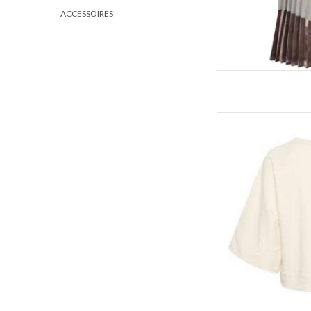
ACCESSOIRES
Ko
Kleur:
TOEVOEGEN 