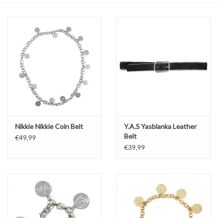
Top
Pakken
Accessoires
Merken
Nikkie Nikkie Coin Belt
Y.A.S Yasblanka Leather
Belt
€49,99
€39,99