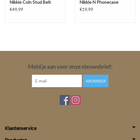
Nikkie Coin Stud Belt
Nikkie N Phonecase
€49,99
€19,99
Meld je aan voor onze nieuwsbrief:
ABONNEER
Klantenservice
Producten