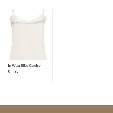
Top
Pakken
Accessoires
Merken
In Wear Elize Camisol
€44,95