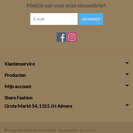
Meld je aan voor onze nieuwsbrief:
ABONNEER
Klantenservice
Producten
Mijn account
Shere Fashion
Grote Markt 54, 1315 JH Almere
© Copyright 2026 Shere Fashion - Powered by
Lightspeed