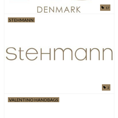
17
STEHMANN
2
VALENTINO HANDBAGS