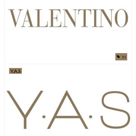
11
Y.A.S