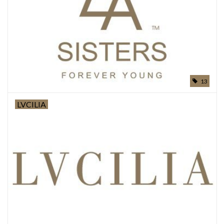
13
LVCILIA