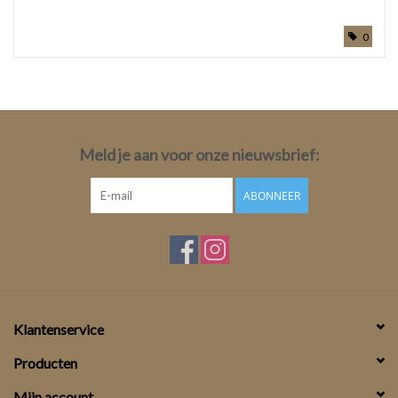
0
Meld je aan voor onze nieuwsbrief:
ABONNEER
Klantenservice
Producten
Mijn account