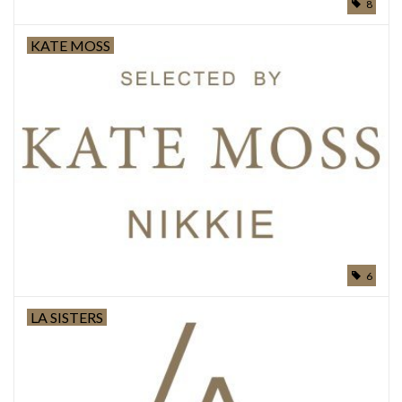
8
KATE MOSS
6
LA SISTERS