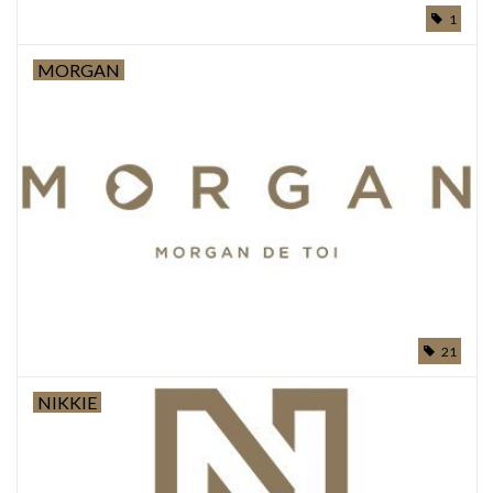
1
MORGAN
21
NIKKIE