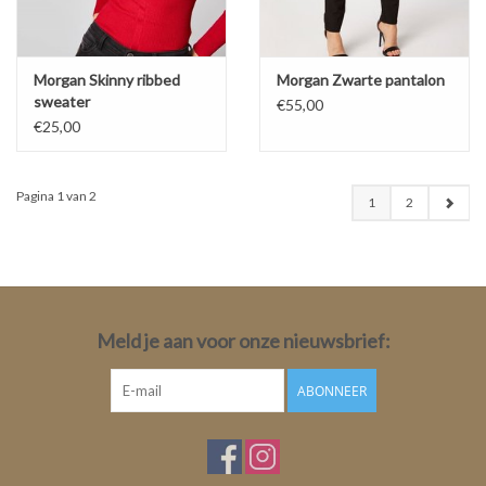
Morgan Skinny ribbed
Morgan Zwarte pantalon
sweater
€55,00
€25,00
Pagina 1 van 2
1
2
Meld je aan voor onze nieuwsbrief:
ABONNEER