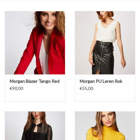
Top
Pakken
Accessoires
Merken
Morgan Blazer Tango Red
Morgan PU Leren Rok
€90,00
€55,00