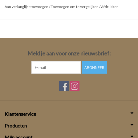
Aan verlanglijst toevoegen
/
Toevoegen om te vergelijken
/
Afdrukken
Meld je aan voor onze nieuwsbrief:
ABONNEER
Klantenservice
Producten
Mijn account