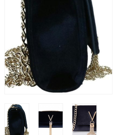
Top
Pakken
Accessoires
Merken