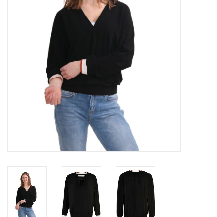
Top
Pakken
Accessoires
Merken