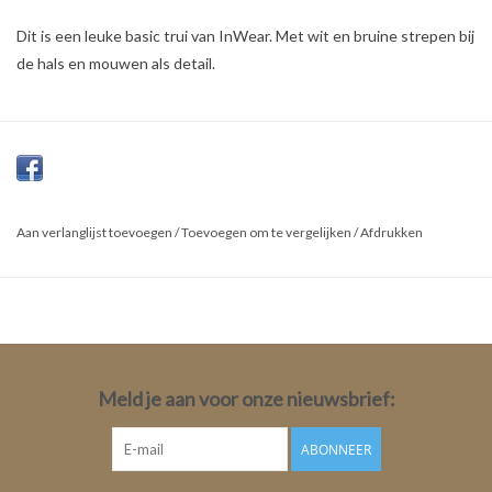
Dit is een leuke basic trui van InWear. Met wit en bruine strepen bij
de hals en mouwen als detail.
Aan verlanglijst toevoegen
/
Toevoegen om te vergelijken
/
Afdrukken
Meld je aan voor onze nieuwsbrief:
ABONNEER