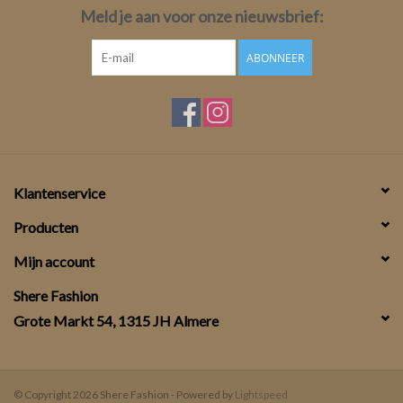
Meld je aan voor onze nieuwsbrief:
ABONNEER
Klantenservice
Producten
Mijn account
Shere Fashion
Grote Markt 54, 1315 JH Almere
© Copyright 2026 Shere Fashion - Powered by
Lightspeed