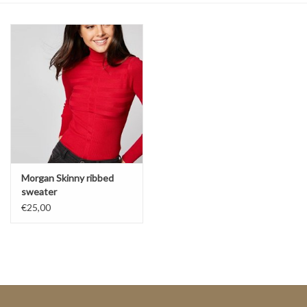
Top
Pakken
Accessoires
Merken
Morgan Skinny ribbed
sweater
€25,00