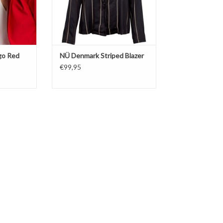
go Red
NÜ Denmark Striped Blazer
€99,95