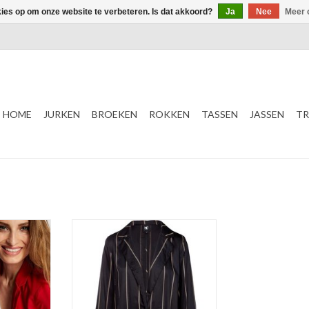
kies op om onze website te verbeteren. Is dat akkoord?
Ja
Nee
Meer 
HOME
JURKEN
BROEKEN
ROKKEN
TASSEN
JASSEN
TR
Gestreept
Blazer
Zwart