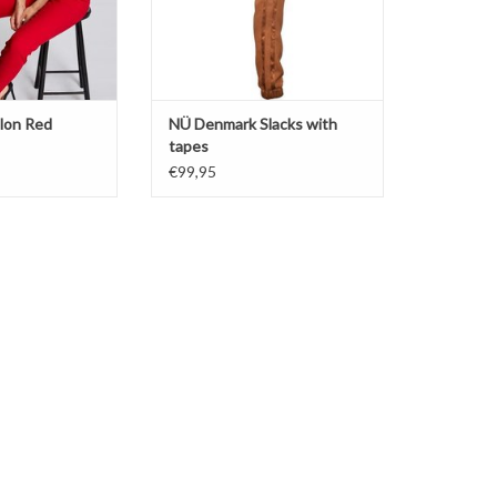
lon Red
NÜ Denmark Slacks with
tapes
€99,95