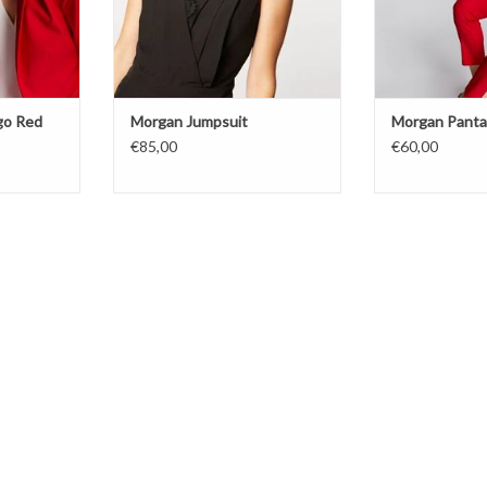
go Red
Morgan Jumpsuit
Morgan Panta
€85,00
€60,00