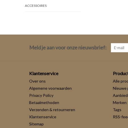
ACCESSOIRES
Meld je aan voor onze nieuwsbrief:
Klantenservice
Produc
Over ons
Alle pro
Algemene voorwaarden
Nieuwe 
Privacy Policy
Aanbied
Betaalmethoden
Merken
Verzenden & retourneren
Tags
Klantenservice
RSS-fee
Sitemap