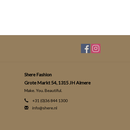
Shere Fashion
Grote Markt 54, 1315 JH Almere
Make. You. Beautiful.
+31 (0)36 844 1300
info@shere.nl