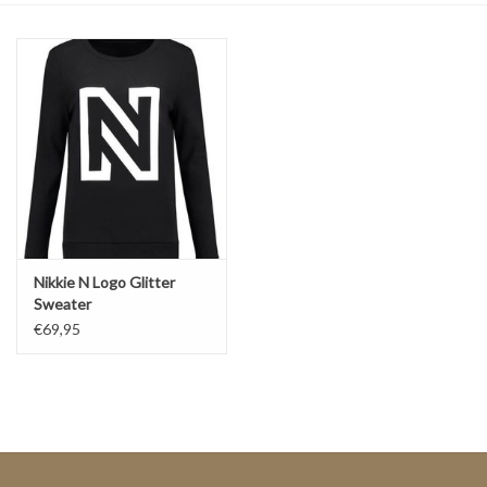
Top
Pakken
Accessoires
Merken
Nikkie N Logo Glitter
Sweater
€69,95