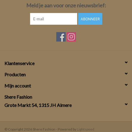
Meld je aan voor onze nieuwsbrief:
ABONNEER
Klantenservice
Producten
Mijn account
Shere Fashion
Grote Markt 54, 1315 JH Almere
© Copyright 2026 Shere Fashion - Powered by
Lightspeed