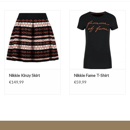
Top
Pakken
Accessoires
Merken
Nikkie Kinzy Skirt
Nikkie Fame T-Shirt
€149,99
€59,99