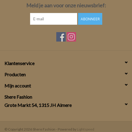
Meld je aan voor onze nieuwsbrief:
ABONNEER
Klantenservice
Producten
Mijn account
Shere Fashion
Grote Markt 54, 1315 JH Almere
© Copyright 2026 Shere Fashion - Powered by
Lightspeed