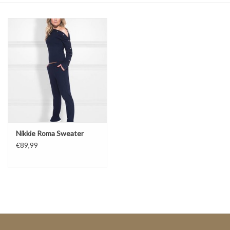
Top
Pakken
Accessoires
Merken
Nikkie Roma Sweater
€89,99