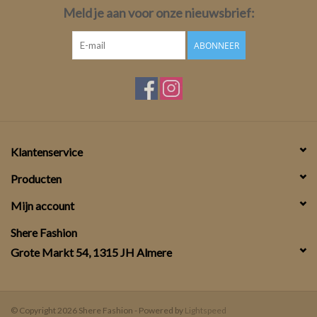
Meld je aan voor onze nieuwsbrief:
ABONNEER
Klantenservice
Producten
Mijn account
Shere Fashion
Grote Markt 54, 1315 JH Almere
© Copyright 2026 Shere Fashion - Powered by
Lightspeed