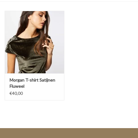
Top
Pakken
Accessoires
Merken
Morgan T-shirt Satijnen
Fluweel
€40,00