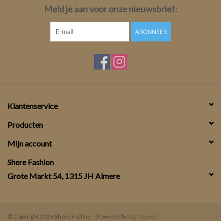
Meld je aan voor onze nieuwsbrief:
ABONNEER
Klantenservice
Producten
Mijn account
Shere Fashion
Grote Markt 54, 1315 JH Almere
© Copyright 2026 Shere Fashion - Powered by
Lightspeed