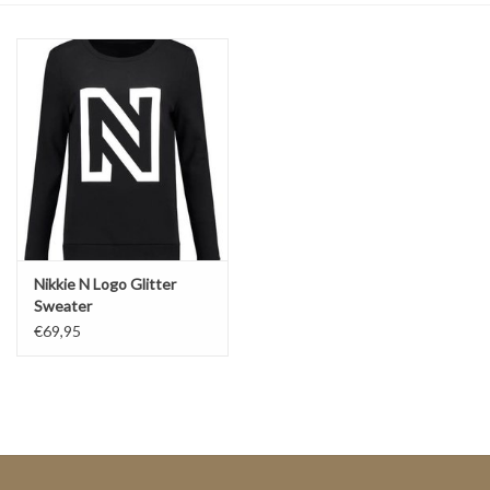
Top
Pakken
Accessoires
Merken
Nikkie N Logo Glitter
Sweater
€69,95