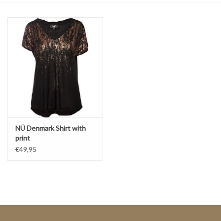
Top
Pakken
Accessoires
Merken
NÜ Denmark Shirt with
print
€49,95