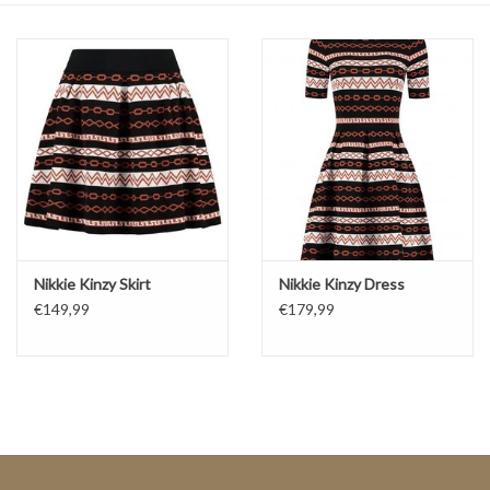
Top
Pakken
Accessoires
Merken
Nikkie Kinzy Skirt
Nikkie Kinzy Dress
€149,99
€179,99