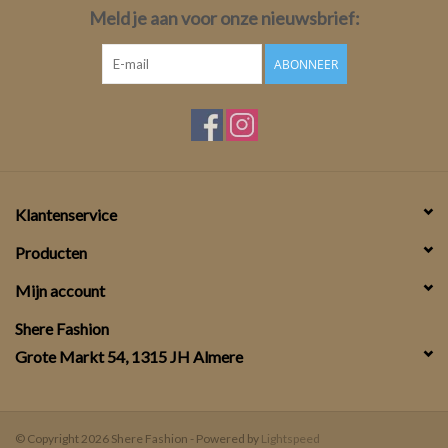
Meld je aan voor onze nieuwsbrief:
ABONNEER
Klantenservice
Producten
Mijn account
Shere Fashion
Grote Markt 54, 1315 JH Almere
© Copyright 2026 Shere Fashion - Powered by
Lightspeed