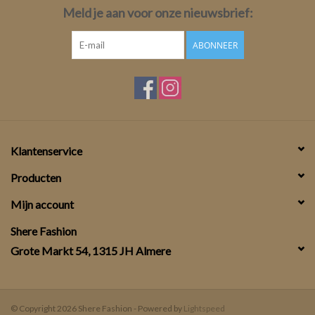
Meld je aan voor onze nieuwsbrief:
ABONNEER
Klantenservice
Producten
Mijn account
Shere Fashion
Grote Markt 54, 1315 JH Almere
© Copyright 2026 Shere Fashion - Powered by
Lightspeed