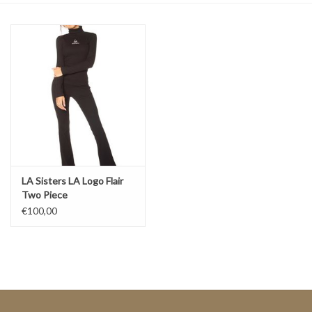
Top
Pakken
Accessoires
Merken
LA Sisters LA Logo Flair
Two Piece
€100,00