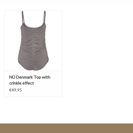
Top
Pakken
Accessoires
Merken
NÜ Denmark Top with
crinkle effect
€49,95