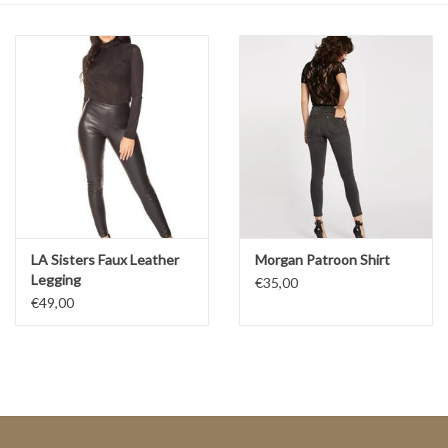
Top
Pakken
Accessoires
Merken
LA Sisters Faux Leather
Morgan Patroon Shirt
Legging
€35,00
€49,00