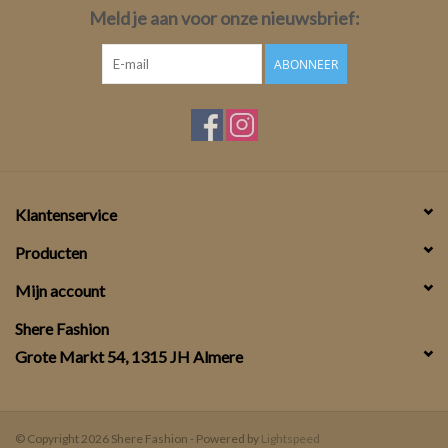
Meld je aan voor onze nieuwsbrief:
ABONNEER
Klantenservice
Producten
Mijn account
Shere Fashion
Grote Markt 54, 1315 JH Almere
© Copyright 2026 Shere Fashion - Powered by
Lightspeed