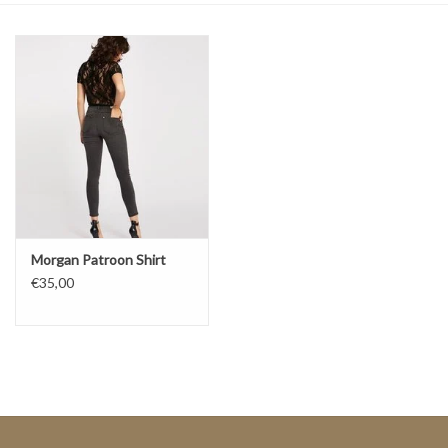
Top
Pakken
Accessoires
Merken
Morgan Patroon Shirt
€35,00