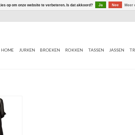
kies op om onze website te verbeteren. Is dat akkoord?
Ja
Nee
Meer 
HOME
JURKEN
BROEKEN
ROKKEN
TASSEN
JASSEN
TR
NKELWAGEN