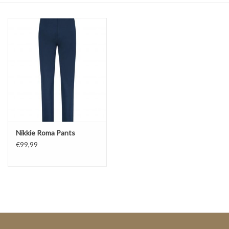
Top
Pakken
Accessoires
Merken
Nikkie Roma Pants
€99,99