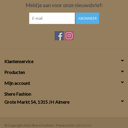
Meld je aan voor onze nieuwsbrief:
ABONNEER
Klantenservice
Producten
Mijn account
Shere Fashion
Grote Markt 54, 1315 JH Almere
© Copyright 2026 Shere Fashion - Powered by
Lightspeed