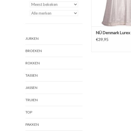
NÜ Denmark Lurex
JURKEN
€39,95
BROEKEN
ROKKEN
TASSEN
JASSEN
TRUIEN
TOP
PAKKEN