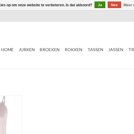
kies op om onze website te verbeteren. Is dat akkoord?
Ja
Nee
Meer 
HOME
JURKEN
BROEKEN
ROKKEN
TASSEN
JASSEN
TR
ign
rose