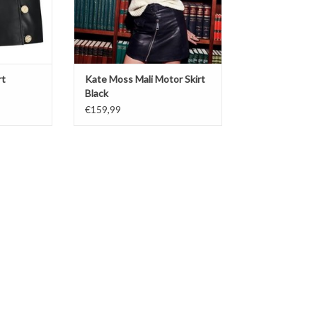
rt
Kate Moss Mali Motor Skirt
Black
€159,99