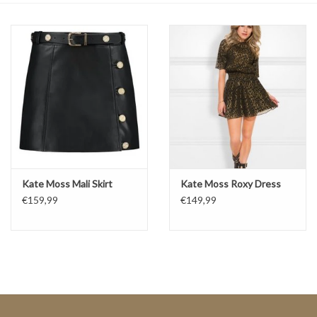
Top
Pakken
Accessoires
Merken
Kate Moss Mali Skirt
Kate Moss Roxy Dress
€159,99
€149,99