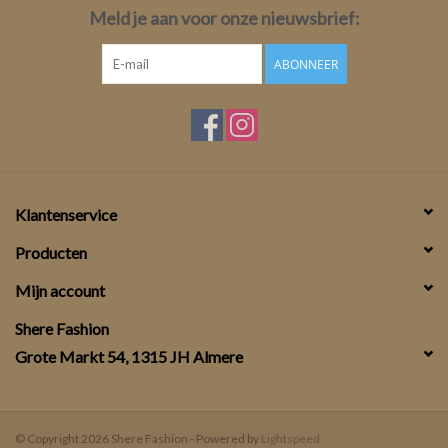
Meld je aan voor onze nieuwsbrief:
ABONNEER
Klantenservice
Producten
Mijn account
Shere Fashion
Grote Markt 54, 1315 JH Almere
© Copyright 2026 Shere Fashion - Powered by
Lightspeed