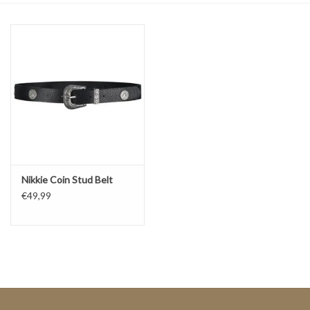
Top
Pakken
Accessoires
Merken
Nikkie Coin Stud Belt
€49,99