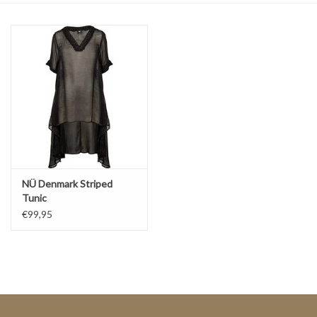
Top
Pakken
Accessoires
Merken
NÜ Denmark Striped
Tunic
€99,95