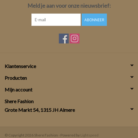
Meld je aan voor onze nieuwsbrief:
ABONNEER
Klantenservice
Producten
Mijn account
Shere Fashion
Grote Markt 54, 1315 JH Almere
© Copyright 2026 Shere Fashion - Powered by
Lightspeed