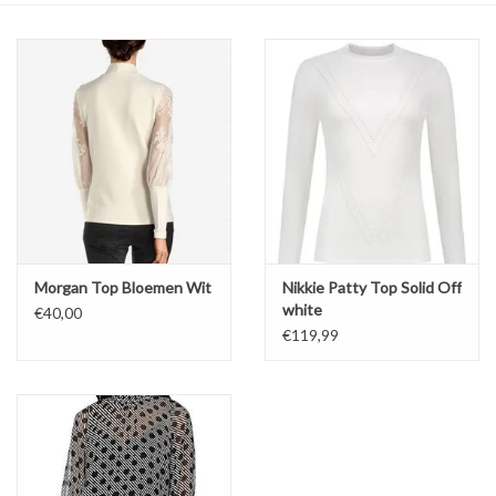
Top
Pakken
Accessoires
Merken
Morgan Top Bloemen Wit
Nikkie Patty Top Solid Off
white
€40,00
€119,99