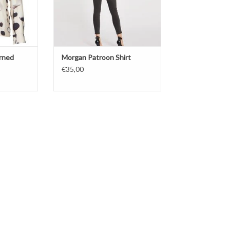
rned
Morgan Patroon Shirt
€35,00