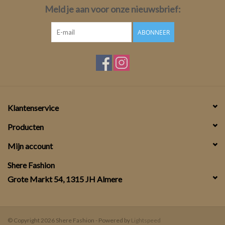
Meld je aan voor onze nieuwsbrief:
ABONNEER
Klantenservice
Producten
Mijn account
Shere Fashion
Grote Markt 54, 1315 JH Almere
© Copyright 2026 Shere Fashion - Powered by
Lightspeed