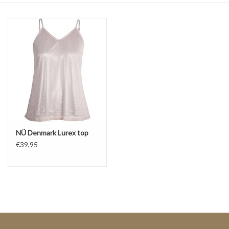
Top
Pakken
Accessoires
Merken
NÜ Denmark Lurex top
€39,95