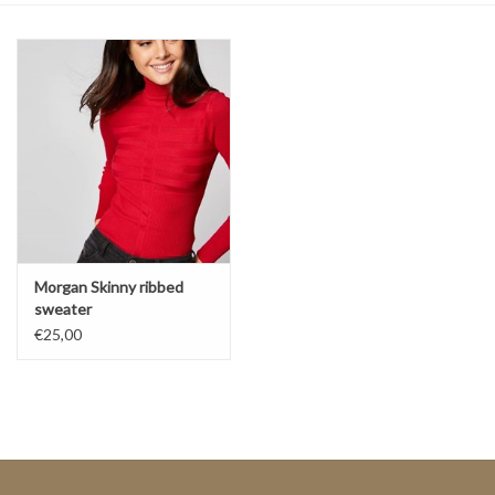
Top
Pakken
Accessoires
Merken
Morgan Skinny ribbed
sweater
€25,00