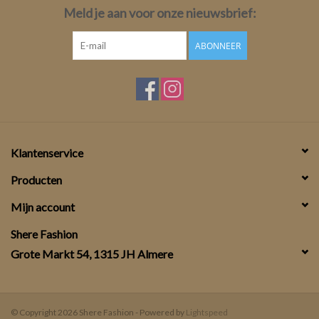
Meld je aan voor onze nieuwsbrief:
ABONNEER
Klantenservice
Producten
Mijn account
Shere Fashion
Grote Markt 54, 1315 JH Almere
© Copyright 2026 Shere Fashion - Powered by
Lightspeed