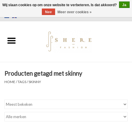
Wij slaan cookies op om onze website te verbeteren. Is dat akkoord?
Ja
Nee
Meer over cookies »
0 Artikelen - €0,00
Home
Jurken
Broeken
Producten getagd met skinny
Rokken
HOME
/
TAGS
/
SKINNY
Tassen
Jassen
Truien