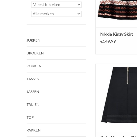
Nikkie Kinzy Skirt
JURKEN
€149,99
BROEKEN
ROKKEN
Kate Moss
NIKKIE
TASSEN
Jazz Skirt
Zwart
JASSEN
TRUIEN
TOP
PAKKEN