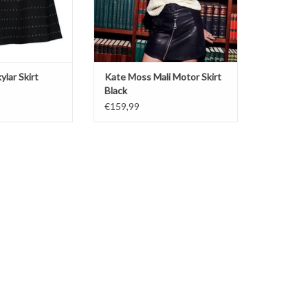
ylar Skirt
Kate Moss Mali Motor Skirt
Black
€159,99