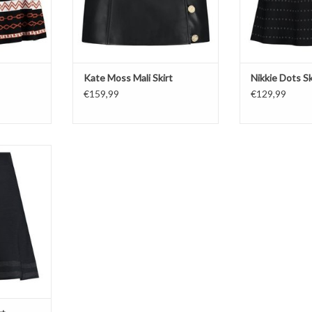
Kate Moss Mali Skirt
Nikkie Dots Sk
€159,99
€129,99