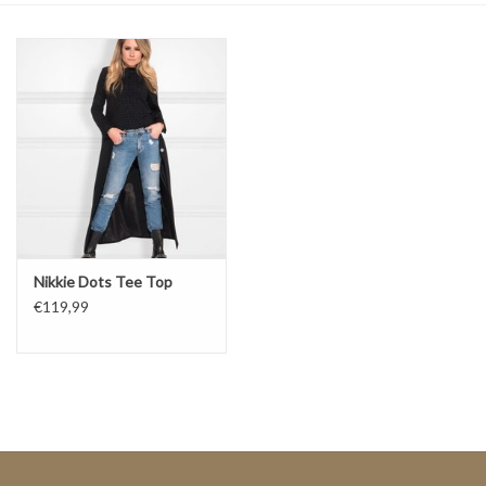
Top
Pakken
Accessoires
Merken
Nikkie Dots Tee Top
€119,99