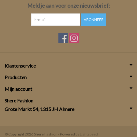
Meld je aan voor onze nieuwsbrief:
ABONNEER
Klantenservice
Producten
Mijn account
Shere Fashion
Grote Markt 54, 1315 JH Almere
© Copyright 2026 Shere Fashion - Powered by
Lightspeed