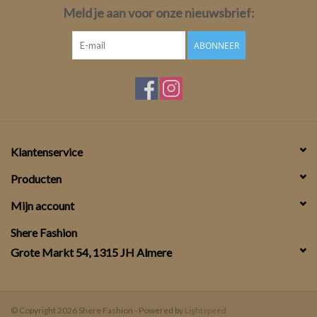
Meld je aan voor onze nieuwsbrief:
ABONNEER
Klantenservice
Producten
Mijn account
Shere Fashion
Grote Markt 54, 1315 JH Almere
© Copyright 2026 Shere Fashion - Powered by
Lightspeed