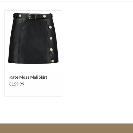
Top
Pakken
Accessoires
Merken
Kate Moss Mali Skirt
€159,99