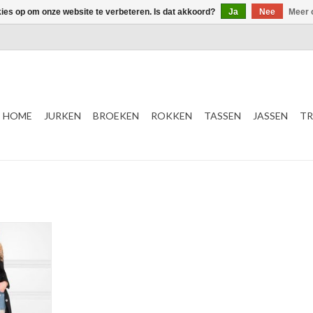
kies op om onze website te verbeteren. Is dat akkoord?
Ja
Nee
Meer 
HOME
JURKEN
BROEKEN
ROKKEN
TASSEN
JASSEN
TR
p
tal