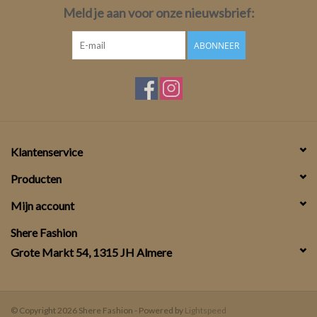
Meld je aan voor onze nieuwsbrief:
ABONNEER
Klantenservice
Producten
Mijn account
Shere Fashion
Grote Markt 54, 1315 JH Almere
© Copyright 2026 Shere Fashion - Powered by
Lightspeed