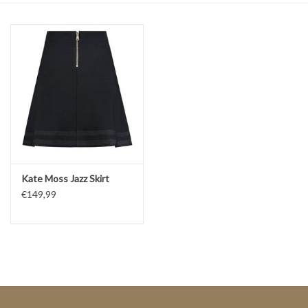
Top
Pakken
Accessoires
Merken
Kate Moss Jazz Skirt
€149,99