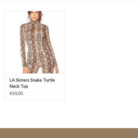
Top
Pakken
Accessoires
Merken
LA Sisters Snake Turtle
Neck Top
€50,00