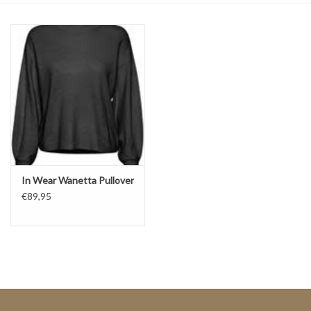
Top
Pakken
Accessoires
Merken
In Wear Wanetta Pullover
€89,95