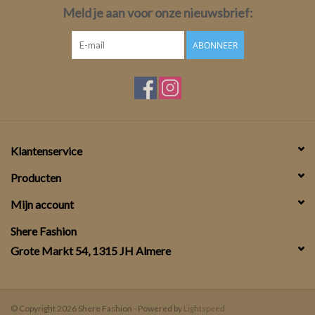
Meld je aan voor onze nieuwsbrief:
ABONNEER
Klantenservice
Producten
Mijn account
Shere Fashion
Grote Markt 54, 1315 JH Almere
© Copyright 2026 Shere Fashion - Powered by
Lightspeed