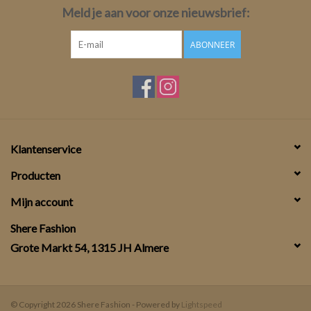
Meld je aan voor onze nieuwsbrief:
ABONNEER
Klantenservice
Producten
Mijn account
Shere Fashion
Grote Markt 54, 1315 JH Almere
© Copyright 2026 Shere Fashion - Powered by
Lightspeed