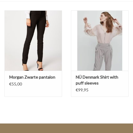
Top
Pakken
Accessoires
Merken
Morgan Zwarte pantalon
NÜ Denmark Shirt with
puff sleeves
€55,00
€99,95