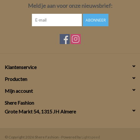
Meld je aan voor onze nieuwsbrief:
ABONNEER
Klantenservice
Producten
Mijn account
Shere Fashion
Grote Markt 54, 1315 JH Almere
© Copyright 2026 Shere Fashion - Powered by
Lightspeed