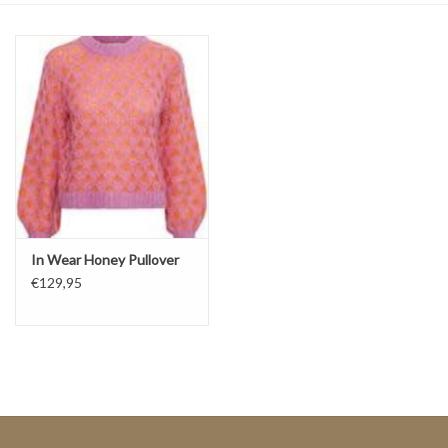
Top
Pakken
Accessoires
Merken
In Wear Honey Pullover
€129,95