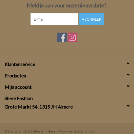
Meld je aan voor onze nieuwsbrief:
ABONNEER
Klantenservice
Producten
Mijn account
Shere Fashion
Grote Markt 54, 1315 JH Almere
© Copyright 2026 Shere Fashion - Powered by
Lightspeed