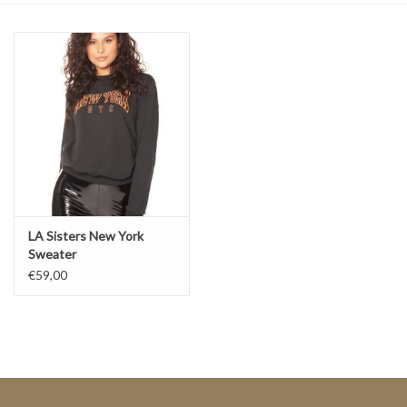
Top
Pakken
Accessoires
Merken
LA Sisters New York
Sweater
€59,00