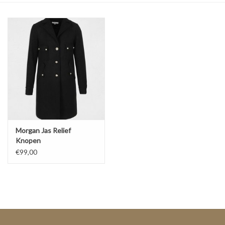
Top
Pakken
Accessoires
Merken
Morgan Jas Relief
Knopen
€99,00