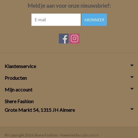
Meld je aan voor onze nieuwsbrief:
ABONNEER
Klantenservice
Producten
Mijn account
Shere Fashion
Grote Markt 54, 1315 JH Almere
© Copyright 2026 Shere Fashion - Powered by
Lightspeed