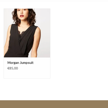
Top
Pakken
Accessoires
Merken
Morgan Jumpsuit
€85,00