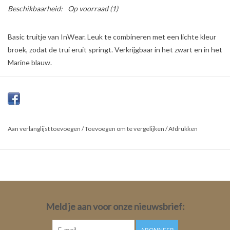
Beschikbaarheid:
Op voorraad
(1)
Basic truitje van InWear. Leuk te combineren met een lichte kleur
broek, zodat de trui eruit springt. Verkrijgbaar in het zwart en in het
Marine blauw.
Aan verlanglijst toevoegen
/
Toevoegen om te vergelijken
/
Afdrukken
Meld je aan voor onze nieuwsbrief: