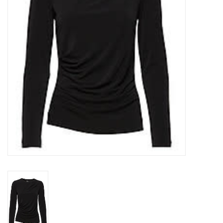
Top
Pakken
Accessoires
Merken