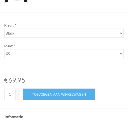
Kleur:
*
Maat:
*
€69,95
+
TOEVOEGEN AAN WINKELWAGEN
-
Informatie