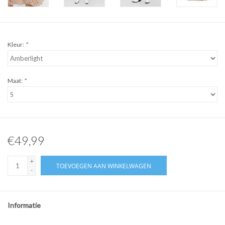
Kleur:
*
Maat:
*
€49,99
+
TOEVOEGEN AAN WINKELWAGEN
-
Informatie