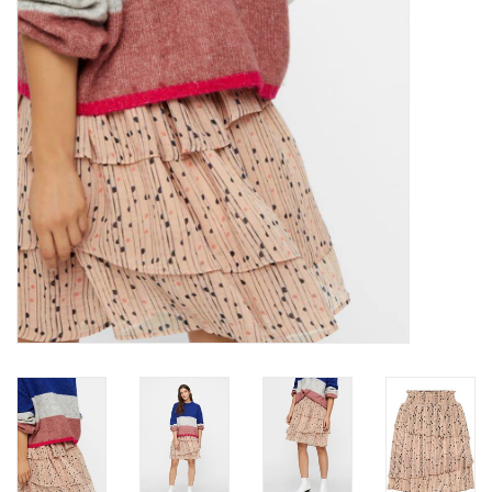
Top
Pakken
Accessoires
Merken