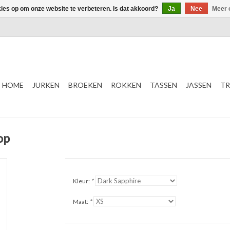
kies op om onze website te verbeteren. Is dat akkoord?
Ja
Nee
Meer 
HOME
JURKEN
BROEKEN
ROKKEN
TASSEN
JASSEN
TR
op
Kleur:
*
Maat:
*