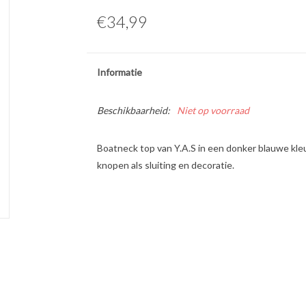
€34,99
Informatie
Beschikbaarheid:
Niet op voorraad
Boatneck top van Y.A.S in een donker blauwe kleur
knopen als sluiting en decoratie.