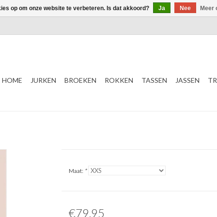
kies op om onze website te verbeteren. Is dat akkoord?
Ja
Nee
Meer 
HOME
JURKEN
BROEKEN
ROKKEN
TASSEN
JASSEN
TR
Maat:
*
€79,95