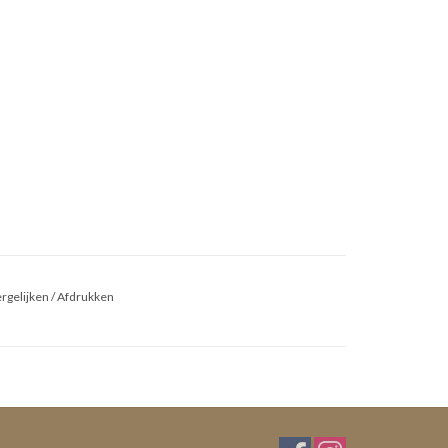
rgelijken
/
Afdrukken