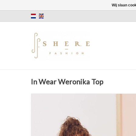
Wij slaan coo
In Wear Weronika Top