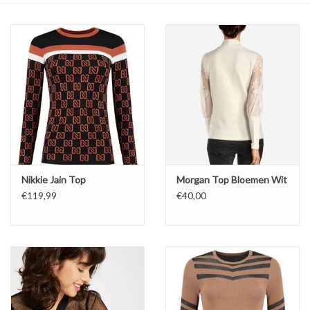
Top
Pakken
Accessoires
Merken
Nikkie Jain Top
Morgan Top Bloemen Wit
€119,99
€40,00