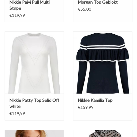
Nikkie Paivi Pull Multi
Morgan Top Geblokt
Stripe
€55,00
€119,99
Nikkie Patty Top Solid Off
Nikkie Kamilia Top
white
€159,99
€119,99