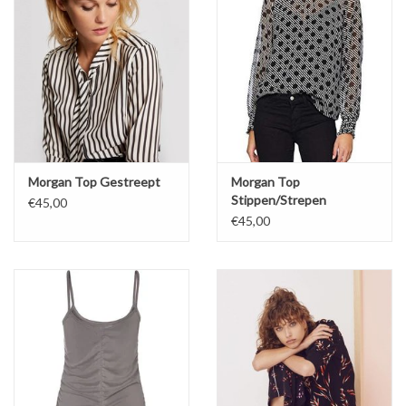
Morgan Top Gestreept
Morgan Top
Stippen/Strepen
€45,00
€45,00